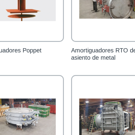
uadores Poppet
Amortiguadores RTO d
asiento de metal