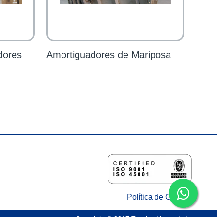
dores
Amortiguadores de Mariposa
Política de Gestión