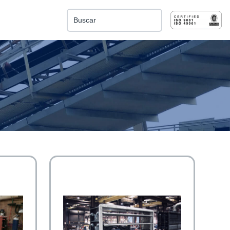
Esto es un campo de búsqueda con una función de 
No hay sugerencias porque el campo de búsqu