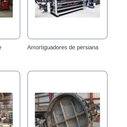
e
Amortiguadores de persiana