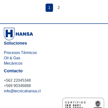
1
2
Soluciones
Procesos Térmicos
Oil & Gas
Mecánicos
Contacto
+562 22045348
+569 90346888
info@tecnicahansa.cl