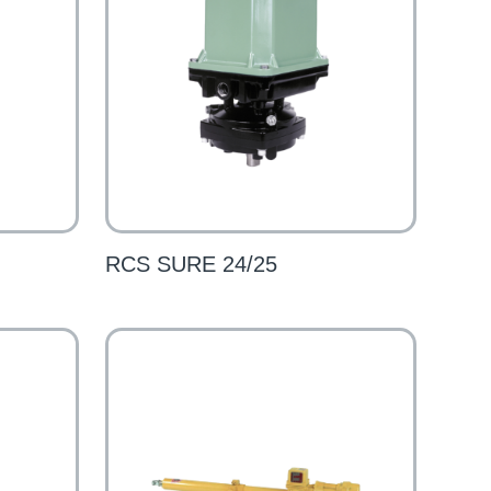
RCS SURE 24/25