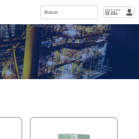
Esto es un campo de búsqueda con una función de 
No hay sugerencias porque el campo de búsqu