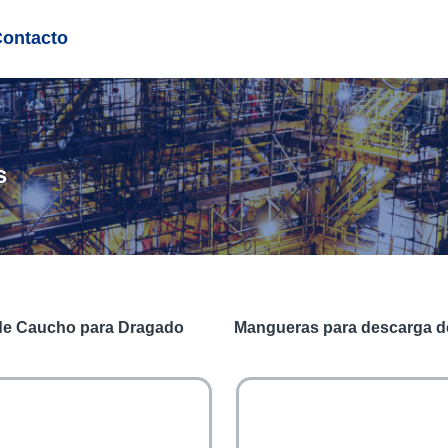
Contacto
s
de Caucho para Dragado
Mangueras para descarga 