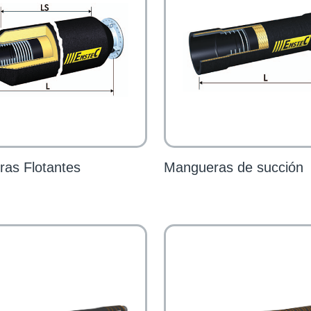
as Flotantes
Mangueras de succión