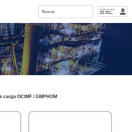
Esto es un campo de búsqueda con una función de 
No hay sugerencias porque el campo de búsqu
de carga OCIMF / GMPHOM