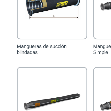
Mangueras de succión
Manguer
blindadas
Simple