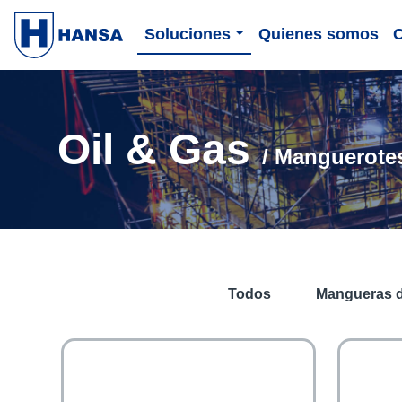
Soluciones
Quienes somos
Oil & Gas
/ Manguerote
Todos
Mangueras 