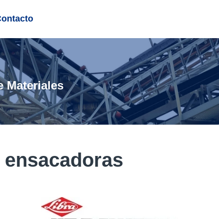
Contacto
e Materiales
 ensacadoras