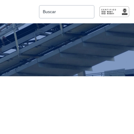
Esto es un campo de búsqueda con una función de 
No hay sugerencias porque el campo de búsqu