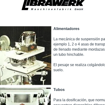
Alimentadores
La mecánica de suspensión par
ejemplo 1, 2 o 4 asas de transp
de llenado mediante mordazas
un tubo hinchable.​
El pesaje se realiza colgándol
suelo.​
Tubos
Para la dosificación, que norma