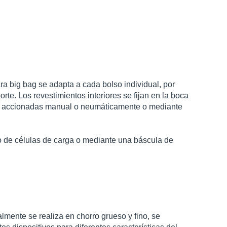
a big bag se adapta a cada bolso individual, por
orte. Los revestimientos interiores se fijan en la boca
 accionadas manual o neumáticamente o mediante
o de células de carga o mediante una báscula de
lmente se realiza en chorro grueso y fino, se