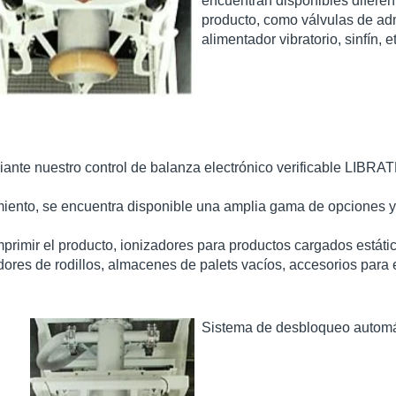
encuentran disponibles diferent
producto, como válvulas de adm
alimentador vibratorio, sinfín, et
ediante nuestro control de balanza electrónico verificable LIBRA
miento, se encuentra disponible una amplia gama de opciones y 
comprimir el producto, ionizadores para productos cargados está
dores de rodillos, almacenes de palets vacíos, accesorios para 
Sistema de desbloqueo automáti