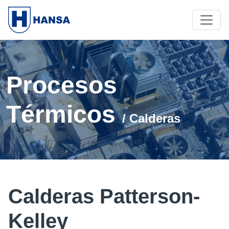
Procesos
Térmicos
/ Calderas
Calderas Patterson-
Kelley