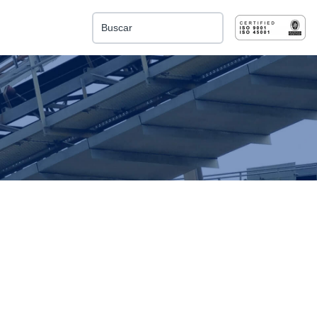
Esto es un campo de búsqueda con una función de 
No hay sugerencias porque el campo de búsqu