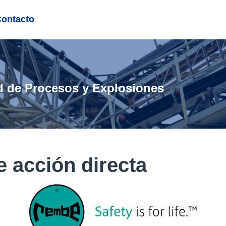
Contacto
d de Procesos y Explosiones
e acción directa