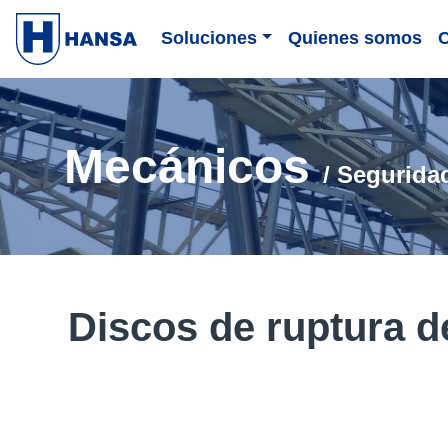
Soluciones
Quienes somos
Mecánicos
/ Segurida
Discos de ruptura d