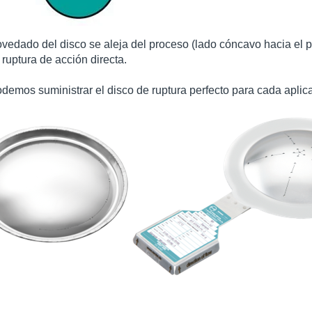
abovedado del disco se aleja del proceso (lado cóncavo hacia 
ruptura de acción directa. ​
demos suministrar el disco de ruptura perfecto para cada aplica