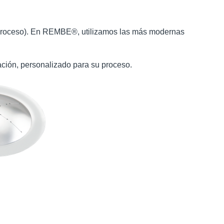
el proceso). En REMBE®, utilizamos las más modernas
ción, personalizado para su proceso.​