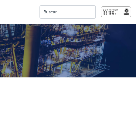
Esto es un campo de búsqueda con una función de 
No hay sugerencias porque el campo de búsqu