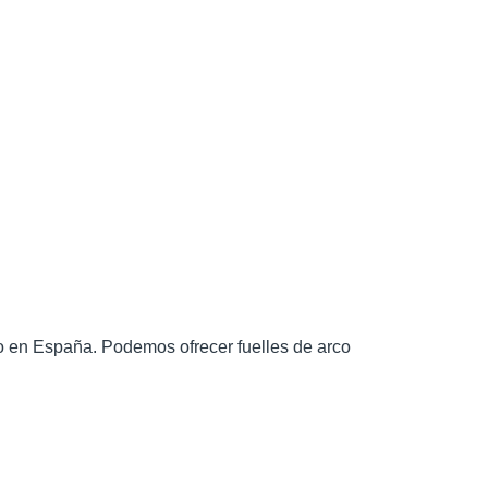
o
en
España.
Podemos
ofrecer
fuelles
de arco