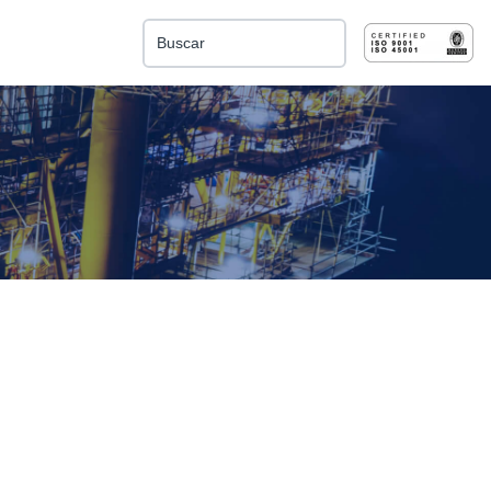
Esto es un campo de búsqueda con una función de 
No hay sugerencias porque el campo de búsqu