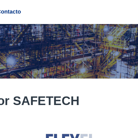
Contacto
por SAFETECH​