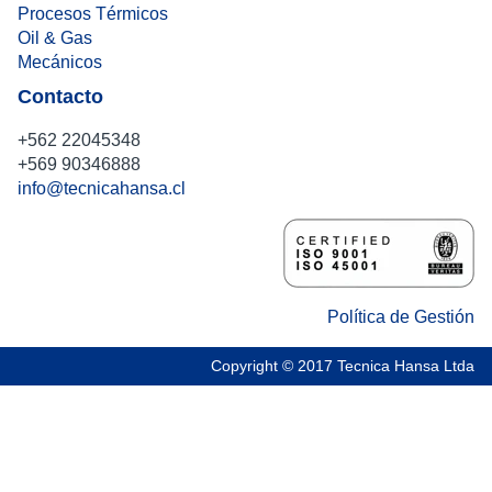
Procesos Térmicos
Oil & Gas
Mecánicos
Contacto
+562 22045348
+569 90346888
info@tecnicahansa.cl
Política de Gestión
Copyright © 2017 Tecnica Hansa Ltda