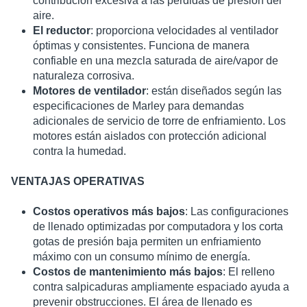
contribución excesiva a las pérdidas de presión del
aire.
El reductor
: proporciona velocidades al ventilador
óptimas y consistentes.
F
unciona de manera
confiable en una mezcla saturada de aire/vapor de
naturaleza corrosiva.
Motores de ventilador
: están diseñados según las
especificaciones de Marley para demandas
adicionales de servicio de torre de enfriamiento. Los
motores están aislados con protección adicional
contra la humedad.
VENTAJAS OPERATIVAS
Costos operativos más bajos
: Las configuraciones
de llenado optimizadas por computadora y los corta
gotas de presión baja permiten un enfriamiento
máximo con un consumo mínimo de energía.
Costos de mantenimiento más bajos
: El relleno
contra salpicaduras ampliamente espaciado ayuda a
prevenir obstrucciones. El área de llenado es