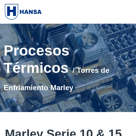
Procesos
Térmicos
/ Torres de
Enfriamiento Marley
Marley Serie 10 & 15