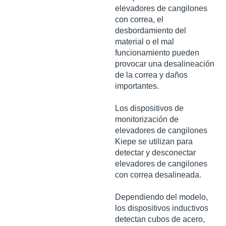
elevadores
de
cangilones
con
correa,
el
desbordamiento
del
material o
el
mal
funcionamiento
pueden
provocar
una
desalineación
de la correa y
daños
importantes
.
Los
dispositivos
de
monitorización
de
elevadores
de
cangilones
Kiepe se
utilizan
para
detectar
y
desconectar
elevadores
de
cangilones
con correa
desalineada
.
Dependiendo
del
modelo
,
los
dispositivos
inductivos
detectan
cubos
de
acero
,