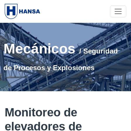
Mecánicos
/ Seguridad
de Procesos y Explosiones
Monitoreo de
elevadores de