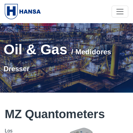
Oil & Gas
/ Medidores
Dresser
MZ Quantometers
Los