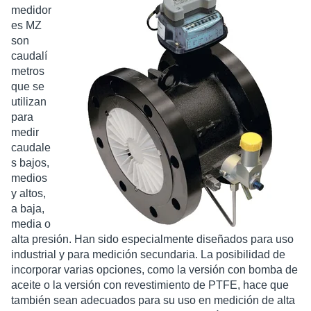
medidor
es MZ
son
caudalí
metros
que se
utilizan
para
medir
caudale
s bajos,
medios
y altos,
a baja,
media o
alta presión. Han sido especialmente diseñados para uso
industrial y para medición secundaria. La posibilidad de
incorporar varias opciones, como la versión con bomba de
aceite o la versión con revestimiento de PTFE, hace que
también sean adecuados para su uso en medición de alta