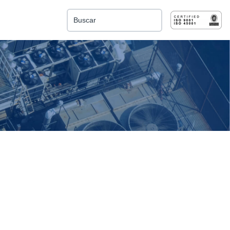
Esto es un campo de búsqueda con una función de 
No hay sugerencias porque el campo de búsqu