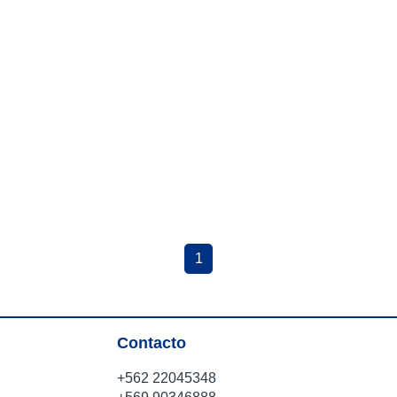
1
Contacto
+562 22045348