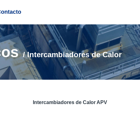
Contacto
cos
/ Intercambiadores de Calor
Intercambiadores de Calor APV