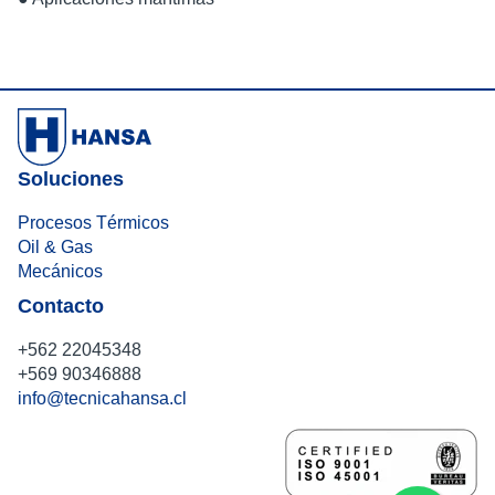
Soluciones
Procesos Térmicos
Oil & Gas
Mecánicos
Contacto
+562 22045348
+569 90346888
info@tecnicahansa.cl