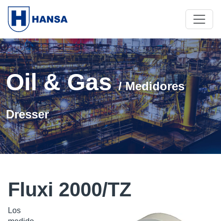
Oil & Gas
/ Medidores
Dresser
Fluxi 2000/TZ
Los