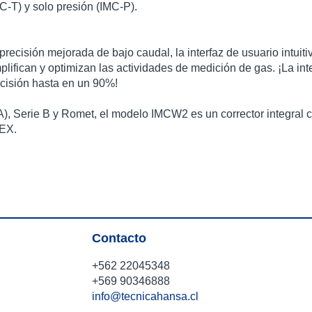
C-T) y solo presión (IMC-P).
precisión mejorada de bajo caudal, la interfaz de usuario intuit
plifican y optimizan las actividades de medición de gas. ¡La i
cisión hasta en un 90%!
 Serie B y Romet, el modelo IMCW2 es un corrector integral cl
TEX.
Contacto
+562 22045348
+569 90346888
info@tecnicahansa.cl