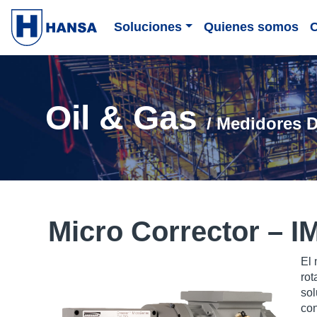
Soluciones
Quienes somos
Oil & Gas
/ Medidores D
Micro Corrector – 
El
rot
sol
con