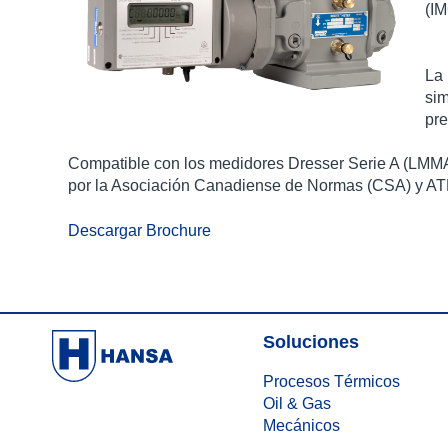
(IM
La 
sim
pre
Compatible con los medidores Dresser Serie A (LMMA),
por la Asociación Canadiense de Normas (CSA) y A
Descargar Brochure
Soluciones
Procesos Térmicos
Oil & Gas
Mecánicos