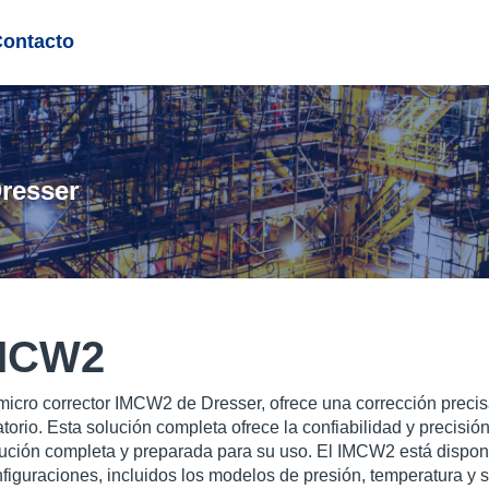
Contacto
resser
IMCW2
micro
corrector IMCW2 de Dresser, ofrece una corrección preci
atorio. Esta solución completa ofrece la confiabilidad y precis
ución completa y preparada para su uso. El IMCW2 está disponi
figuraciones, incluidos los modelos de presión, temperatura y