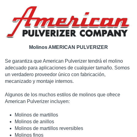
Molinos AMERICAN PULVERIZER
Se garantiza que American Pulverizer tendrá el molino
adecuado para aplicaciones de cualquier tamaño. Somos
un verdadero proveedor único con fabricación,
mecanizado y montaje internos.
Algunos de los muchos estilos de molinos que ofrece
American Pulverizer incluyen:
Molinos de martillos
Molinos de anillos
Molinos de martillos reversibles
Molinos finos