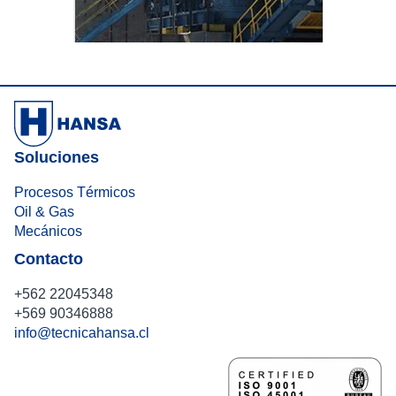
Soluciones
Procesos Térmicos
Oil & Gas
Mecánicos
Contacto
+562 22045348
+569 90346888
info@tecnicahansa.cl