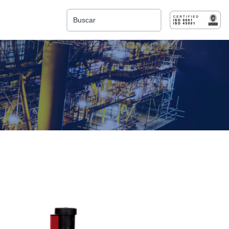
Esto es un campo de búsqueda con una función de 
No hay sugerencias porque el campo de búsqu