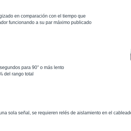
ergizado en comparación con el tiempo que
tuador funcionando a su par máximo publicado
 segundos para 90° o más lento
% del rango total
 una sola señal, se requieren relés de aislamiento en el cablea